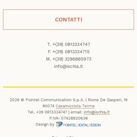
CONTATTI
T. +(39) 0813334747
F. +(39) 0813334715
M. +(39) 3296885973
info@ischia.it
2026 © Pointel Communication S.p.A. | Rione De Gasperi, 19
80074
Casamicciola Terme
Tel. +39 0813334747 | email:
info@ischia.it
P.IVA: 07428820638
Design by