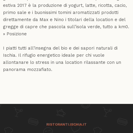
estiva 2017 è la produzione di yogurt, latte, ricotta, cacio,
primo sale e i buonissimi tomini aromatizzati prodotti
direttamente da Max e Nino i titolari della location e del
gregge di capre che pascola sull’isola verde, tutto a km0.
» Posizione
I piatti tutti all’insegna del bio e dei sapori naturali di
Ischia. Il rifugio energetico ideale per chi vuole
allontanare lo stress in una location rilassante con un
panorama mozzafiato.
RISTORANTI.ISCHIA.IT