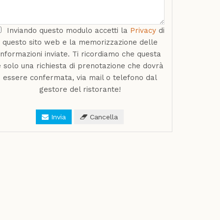
Inviando questo modulo accetti la
Privacy
di
questo sito web e la memorizzazione delle
informazioni inviate. Ti ricordiamo che questa
è solo una richiesta di prenotazione che dovrà
essere confermata, via mail o telefono dal
gestore del ristorante!
Invia
Cancella