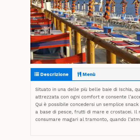
Descrizione
Menù
Situato in una delle più belle baie di Ischia, qu
attrezzata con ogni comfort e consente l’acces
Qui è possibile concedersi un semplice snack 
a base di pesce, frutti di mare e crostacei. I
consumare magari al tramonto, quando l’atmo