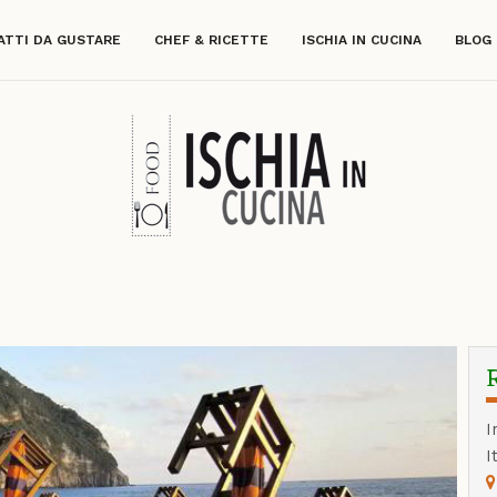
ATTI DA GUSTARE
CHEF & RICETTE
ISCHIA IN CUCINA
BLOG
I
I