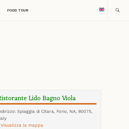
FOOD TOUR
Ristorante Lido Bagno Viola
ndirizzo: Spiaggia di Citara, Forio, NA, 80075,
taly
Visualizza la mappa