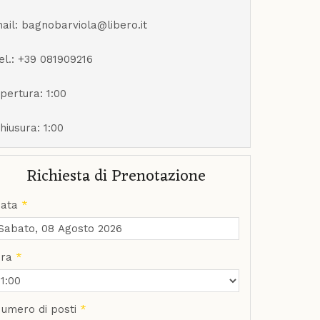
ail: bagnobarviola@libero.it
el.: +39 081909216
pertura: 1:00
hiusura: 1:00
Richiesta di Prenotazione
ata
*
ra
*
umero di posti
*