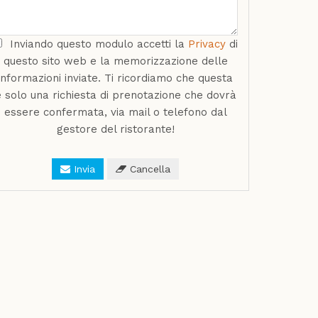
Inviando questo modulo accetti la
Privacy
di
questo sito web e la memorizzazione delle
informazioni inviate. Ti ricordiamo che questa
è solo una richiesta di prenotazione che dovrà
essere confermata, via mail o telefono dal
gestore del ristorante!
Invia
Cancella