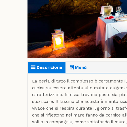
Descrizione
Menù
La perla di tutto il complesso è certamente il 
cucina sa essere attenta alle mutate esigenz
caratterizzano. In essa trovano posto sia piatt
stuzzicare. Il fascino che aquista è merito s
vivace che si respira durante il giorno si tra
che si riflettono nel mare fanno da cornice al
soli o in compagnia, come sottofondo il mare, 