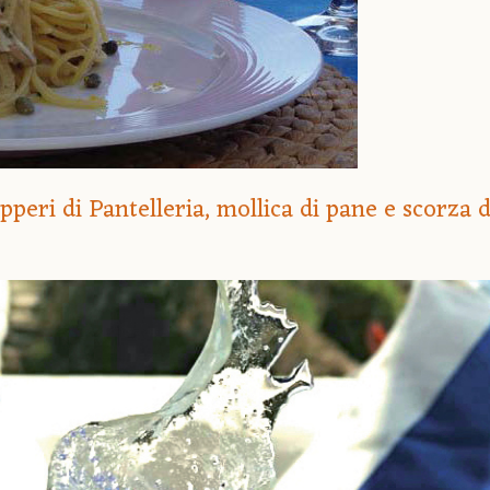
pperi di Pantelleria, mollica di pane e scorza 