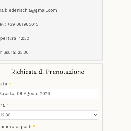
ail: edenischia@gmail.com
el.: +39 081985015
pertura: 12:30
hiusura: 23:30
Richiesta di Prenotazione
ata
*
ra
*
umero di posti
*