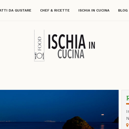
ATTI DA GUSTARE
CHEF & RICETTE
ISCHIA IN CUCINA
BLOG
I
N