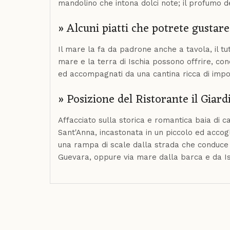
mandolino che intona dolci note; il profumo de
» Alcuni piatti che potrete gustar
Il mare la fa da padrone anche a tavola, il tutt
mare e la terra di Ischia possono offrire, con
ed accompagnati da una cantina ricca di import
» Posizione del Ristorante il Giar
Affacciato sulla storica e romantica baia di c
Sant'Anna, incastonata in un piccolo ed accog
una rampa di scale dalla strada che conduce 
Guevara, oppure via mare dalla barca e da Isch