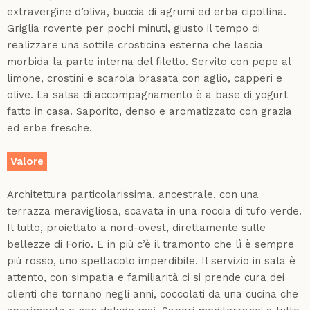
extravergine d’oliva, buccia di agrumi ed erba cipollina.
Griglia rovente per pochi minuti, giusto il tempo di
realizzare una sottile crosticina esterna che lascia
morbida la parte interna del filetto. Servito con pepe al
limone, crostini e scarola brasata con aglio, capperi e
olive. La salsa di accompagnamento è a base di yogurt
fatto in casa. Saporito, denso e aromatizzato con grazia
ed erbe fresche.
Valore
Architettura particolarissima, ancestrale, con una
terrazza meravigliosa, scavata in una roccia di tufo verde.
Il tutto, proiettato a nord-ovest, direttamente sulle
bellezze di Forio. E in più c’è il tramonto che lì è sempre
più rosso, uno spettacolo imperdibile. Il servizio in sala è
attento, con simpatia e familiarità ci si prende cura dei
clienti che tornano negli anni, coccolati da una cucina che