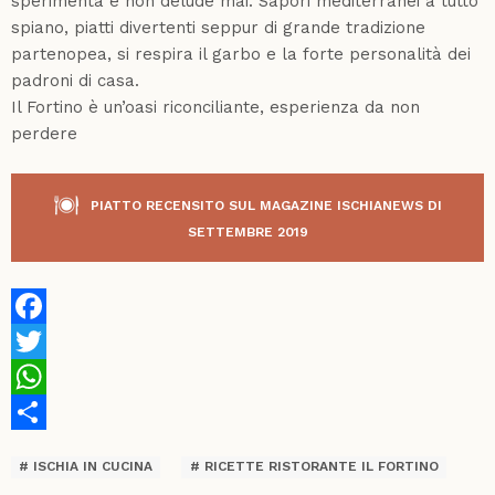
sperimenta e non delude mai. Sapori mediterranei a tutto
spiano, piatti divertenti seppur di grande tradizione
partenopea, si respira il garbo e la forte personalità dei
padroni di casa.
Il Fortino è un’oasi riconciliante, esperienza da non
perdere
PIATTO RECENSITO SUL MAGAZINE ISCHIANEWS DI
SETTEMBRE 2019
Facebook
Twitter
WhatsApp
Share
ISCHIA IN CUCINA
RICETTE RISTORANTE IL FORTINO