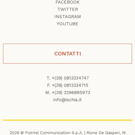
FACEBOOK
TWITTER
INSTAGRAM
YOUTUBE
CONTATTI
T. +(39) 0813334747
F. +(39) 0813334715
M. +(39) 3296885973
info@ischia.it
2026 © Pointel Communication S.p.A. | Rione De Gasperi, 19