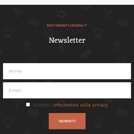
RISTORANTI.ISCHIA.IT
Newsletter
Accetto i
Informativa sulla privacy
ISCRIVITI