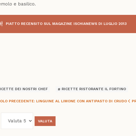
molo e basilico.
PIATTO RECENSITO SUL MAGAZINE ISCHIANEWS DI LUGLIO 2013
ook
r
App
ICETTE DEI NOSTRI CHEF
RICETTE RISTORANTE IL FORTINO
OLO PRECEDENTE: LINGUINE AL LIMONE CON ANTIPASTO DI CRUDO
P