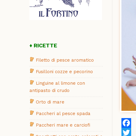
RICETTE
Filetto di pesce aromatico
Fusilloni cozze e pecorino
Linguine al limone con
antipasto di crudo
Orto di mare
Paccheri al pesce spada
Paccheri mare e carciofi
Faceb