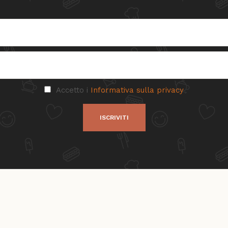
Accetto i
Informativa sulla privacy
ISCRIVITI