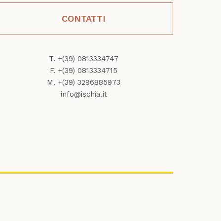
CONTATTI
T. +(39) 0813334747
F. +(39) 0813334715
M. +(39) 3296885973
info@ischia.it