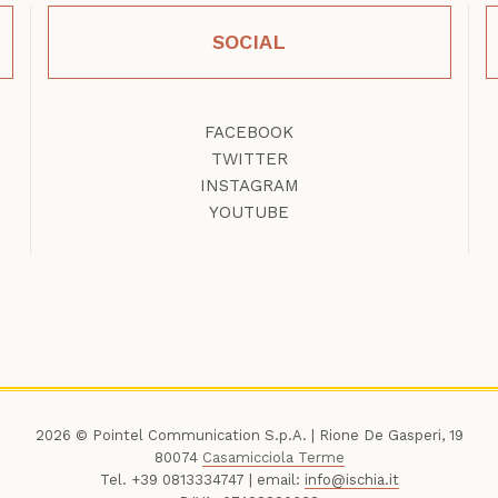
SOCIAL
FACEBOOK
TWITTER
INSTAGRAM
YOUTUBE
2026 © Pointel Communication S.p.A. | Rione De Gasperi, 19
80074
Casamicciola Terme
Tel. +39 0813334747 | email:
info@ischia.it