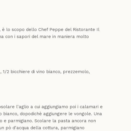
, è lo scopo dello Chef Peppe del Ristorante Il
a con i sapori del mare in maniera molto
e, 1/2 bicchiere di vino bianco, prezzemolo,
solare l'aglio a cui aggiungiamo poi i calamari e
 vino bianco, dopodichè aggiungere le vongole. Una
lo e parmigiano. Scolare la pasta ancora non
 un pò d'acqua della cottura, parmigiano