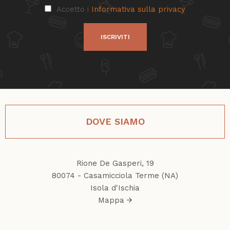
Accetto i
Informativa sulla privacy
ISCRIVITI
DOVE SIAMO
Rione De Gasperi, 19
80074 - Casamicciola Terme (NA)
Isola d'Ischia
Mappa