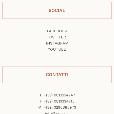
SOCIAL
FACEBOOK
TWITTER
INSTAGRAM
YOUTUBE
CONTATTI
T. +(39) 0813334747
F. +(39) 0813334715
M. +(39) 3296885973
info@ischia.it