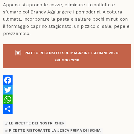
Appena si aprono le cozze, eliminare il cipollotto e
sfumare col Brandy Aggiungere i pomodorini. A cottura
ultimata, incorporare la pasta e saltare pochi minuti con
il formaggio caprino stagionato, un pizzico di sale, pepe e
prezzemolo.
PIATTO RECENSITO SUL MAGAZINE ISCHIANEWS DI
GIUGNO 2018
Facebook
Twitter
WhatsApp
Share
LE RICETTE DEI NOSTRI CHEF
RICETTE RISTORANTE LA JESCA PRIMA DI ISCHIA