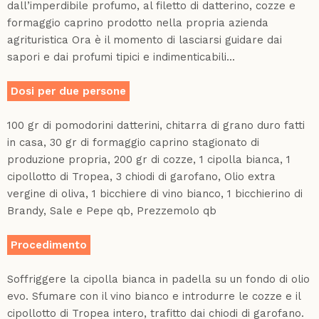
dall’imperdibile profumo, al filetto di datterino, cozze e
formaggio caprino prodotto nella propria azienda
agrituristica Ora è il momento di lasciarsi guidare dai
sapori e dai profumi tipici e indimenticabili...
Dosi per due persone
100 gr di pomodorini datterini, chitarra di grano duro fatti
in casa, 30 gr di formaggio caprino stagionato di
produzione propria, 200 gr di cozze, 1 cipolla bianca, 1
cipollotto di Tropea, 3 chiodi di garofano, Olio extra
vergine di oliva, 1 bicchiere di vino bianco, 1 bicchierino di
Brandy, Sale e Pepe qb, Prezzemolo qb
Procedimento
Soffriggere la cipolla bianca in padella su un fondo di olio
evo. Sfumare con il vino bianco e introdurre le cozze e il
cipollotto di Tropea intero, trafitto dai chiodi di garofano.