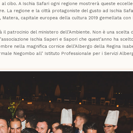
 al cibo. A Ischia Safari ogni regione mostrerà queste eccelle
. La regione e la città protagoniste del gusto ad Ischia Safa
si, Matera, capitale europea della cultura 2019 gemellata con 
à il patrocinio del ministero dell’Ambiente. Non è una scelta d
’associazione Ischia Saperi e Sapori che quest’anno ha scelto
tembre nella magnifica cornice dell’Albergo della Regina Isab
rmale Negombo all’ Istituto Professionale per i Servizi Alberg