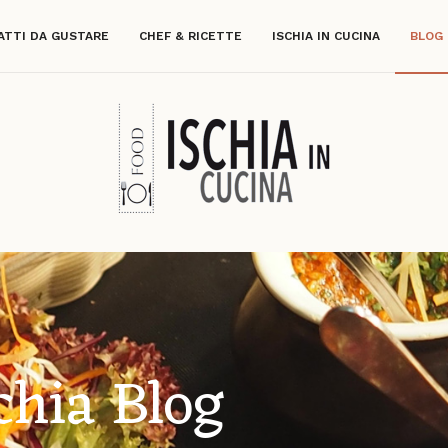
ATTI DA GUSTARE
CHEF & RICETTE
ISCHIA IN CUCINA
BLOG
chia Blog