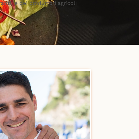
ranti, e dei produttori agricoli