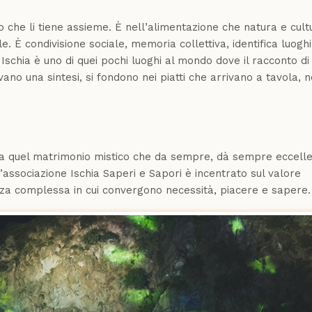
bo che li tiene assieme. È nell’alimentazione che natura e cult
. È condivisione sociale, memoria collettiva, identifica luoghi,
i Ischia è uno di quei pochi luoghi al mondo dove il racconto di
vano una sintesi, si fondono nei piatti che arrivano a tavola, ne
bra quel matrimonio mistico che da sempre, dà sempre eccelle
l’associazione Ischia Saperi e Sapori è incentrato sul valore
nza complessa in cui convergono necessità, piacere e sapere.