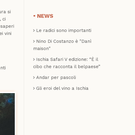
ura si
NEWS
 ci
 saperi
Le radici sono importanti
i vini
Nino Di Costanzo è "Danì
maison"
Ischia Safari V edizione: “È il
cibo che racconta il belpaese”
nti
Andar per pascoli
Gli eroi del vino a Ischia