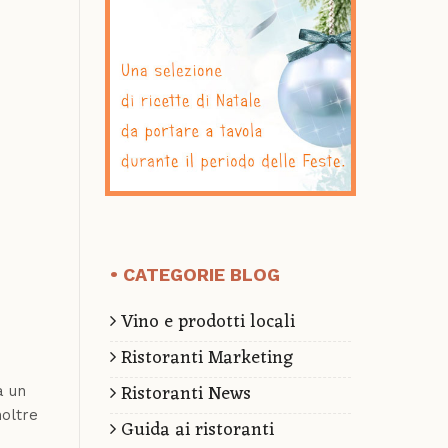
CATEGORIE BLOG
Vino e prodotti locali
Ristoranti Marketing
Ristoranti News
à un
noltre
Guida ai ristoranti