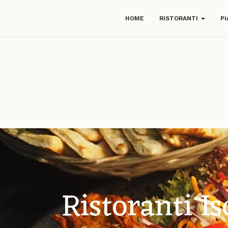
HOME
RISTORANTI
PI
Ristoranti Is