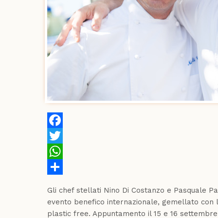
Facebook
Twitter
WhatsApp
Share
Gli chef stellati Nino Di Costanzo e Pasquale P
evento benefico internazionale, gemellato con la
plastic free. Appuntamento il 15 e 16 settembre