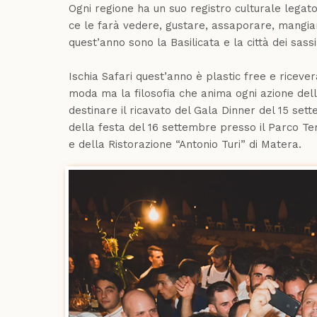
Ogni regione ha un suo registro culturale legato
ce le farà vedere, gustare, assaporare, mangiare
quest’anno sono la Basilicata e la città dei sas
Ischia Safari quest’anno è plastic free e ricever
moda ma la filosofia che anima ogni azione dell
destinare il ricavato del Gala Dinner del 15 set
della festa del 16 settembre presso il Parco Te
e della Ristorazione “Antonio Turi” di Matera.