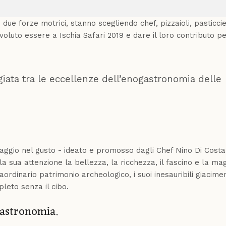
ue forze motrici, stanno scegliendo chef, pizzaioli, pasticcie
oluto essere a Ischia Safari 2019 e dare il loro contributo p
giata tra le eccellenze dell’enogastronomia delle
iaggio nel gusto - ideato e promosso dagli Chef Nino Di Cost
 sua attenzione la bellezza, la ricchezza, il fascino e la mag
ordinario patrimonio archeologico, i suoi inesauribili giacimen
leto senza il cibo.
gastronomia.