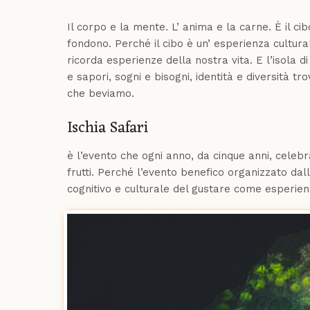
Il corpo e la mente. L’ anima e la carne. È il ci
fondono. Perché il cibo è un’ esperienza culturale
ricorda esperienze della nostra vita. E l’isola d
e sapori, sogni e bisogni, identità e diversità tro
che beviamo.
Ischia Safari
è l’evento che ogni anno, da cinque anni, cele
frutti. Perché l’evento benefico organizzato dal
cognitivo e culturale del gustare come esperie