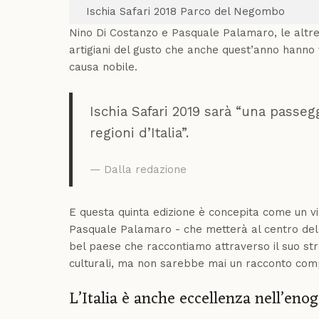
Ischia Safari 2018 Parco del Negombo
Nino Di Costanzo e Pasquale Palamaro, le altre d
artigiani del gusto che anche quest’anno hanno v
causa nobile.
Ischia Safari 2019 sarà “una passeg
regioni d’Italia”.
Dalla redazione
E questa quinta edizione è concepita come un v
Pasquale Palamaro - che metterà al centro della
bel paese che raccontiamo attraverso il suo stra
culturali, ma non sarebbe mai un racconto comp
L’Italia è anche eccellenza nell’eno