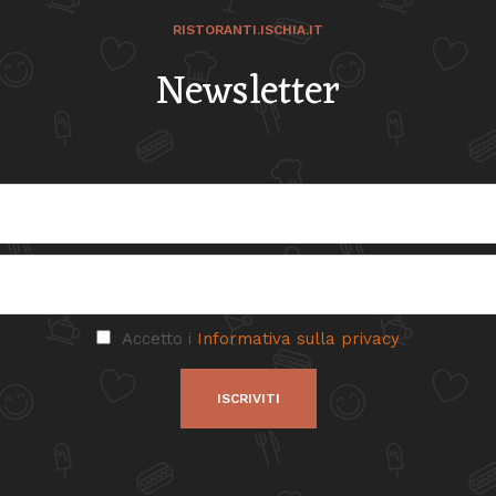
RISTORANTI.ISCHIA.IT
Newsletter
Accetto i
Informativa sulla privacy
ISCRIVITI