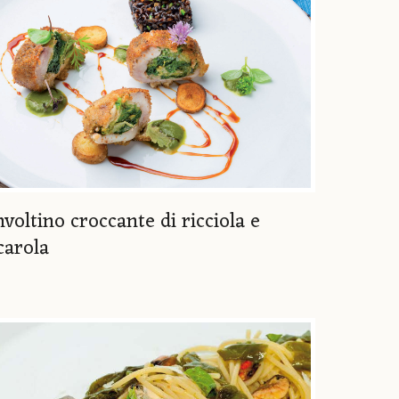
nvoltino croccante di ricciola e
carola