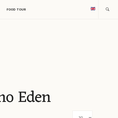
FOOD TOUR
ino Eden
Visualizza #