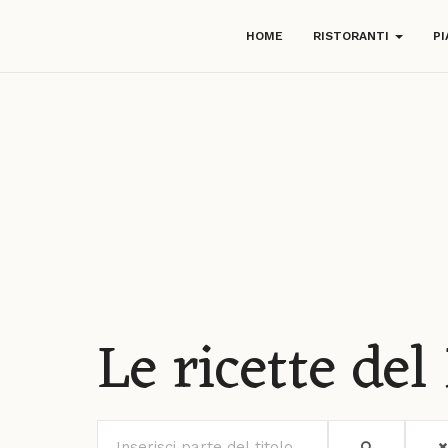
HOME
RISTORANTI
PI
Le ricette de
Inserisci parte del titolo