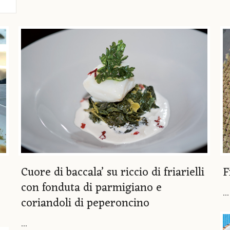
Cuore di baccala’ su riccio di friarielli
F
con fonduta di parmigiano e
...
coriandoli di peperoncino
...