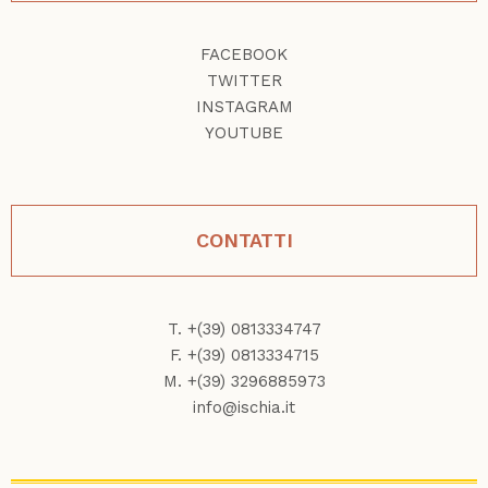
FACEBOOK
TWITTER
INSTAGRAM
YOUTUBE
CONTATTI
T. +(39) 0813334747
F. +(39) 0813334715
M. +(39) 3296885973
info@ischia.it