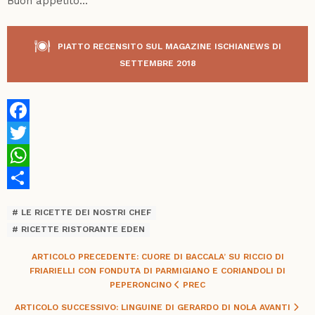
Buon appetito...
PIATTO RECENSITO SUL MAGAZINE ISCHIANEWS DI
SETTEMBRE 2018
Facebook
Twitter
WhatsApp
Share
LE RICETTE DEI NOSTRI CHEF
RICETTE RISTORANTE EDEN
ARTICOLO PRECEDENTE: CUORE DI BACCALA’ SU RICCIO DI
FRIARIELLI CON FONDUTA DI PARMIGIANO E CORIANDOLI DI
PEPERONCINO
PREC
ARTICOLO SUCCESSIVO: LINGUINE DI GERARDO DI NOLA
AVANTI