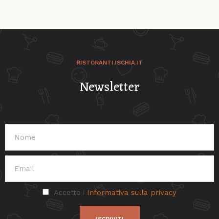
RISTORANTI.ISCHIA.IT
Newsletter
Accetto i
Informativa sulla privacy