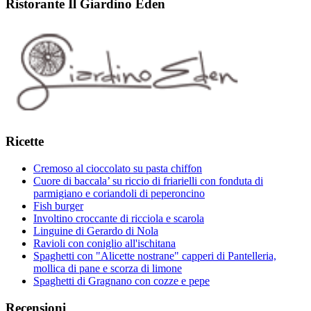
Ristorante Il Giardino Eden
Ricette
Cremoso al cioccolato su pasta chiffon
Cuore di baccala’ su riccio di friarielli con fonduta di
parmigiano e coriandoli di peperoncino
Fish burger
Involtino croccante di ricciola e scarola
Linguine di Gerardo di Nola
Ravioli con coniglio all'ischitana
Spaghetti con "Alicette nostrane" capperi di Pantelleria,
mollica di pane e scorza di limone
Spaghetti di Gragnano con cozze e pepe
Recensioni