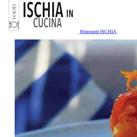
Ristoranti ISCHIA