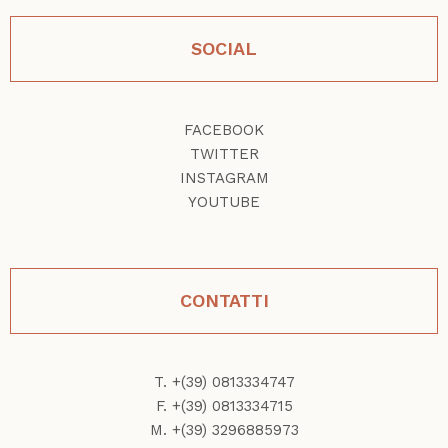
SOCIAL
FACEBOOK
TWITTER
INSTAGRAM
YOUTUBE
CONTATTI
T. +(39) 0813334747
F. +(39) 0813334715
M. +(39) 3296885973