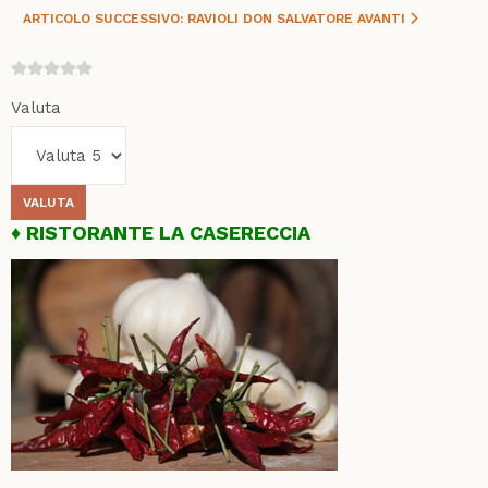
ARTICOLO SUCCESSIVO: RAVIOLI DON SALVATORE
AVANTI
Valuta
RISTORANTE LA CASERECCIA