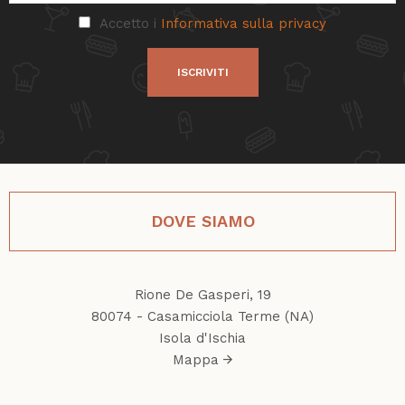
Accetto i
Informativa sulla privacy
ISCRIVITI
DOVE SIAMO
Rione De Gasperi, 19
80074 - Casamicciola Terme (NA)
Isola d'Ischia
Mappa