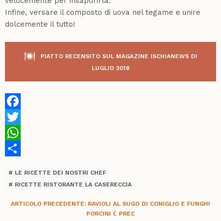
velocemente per insaporirla.
Infine, versare il composto di uova nel tegame e unire
dolcemente il tutto!
PIATTO RECENSITO SUL MAGAZINE ISCHIANEWS DI
LUGLIO 2018
Facebook
Twitter
WhatsApp
Share
LE RICETTE DEI NOSTRI CHEF
RICETTE RISTORANTE LA CASERECCIA
ARTICOLO PRECEDENTE: RAVIOLI AL SUGO DI CONIGLIO E FUNGHI
PORCINI
PREC