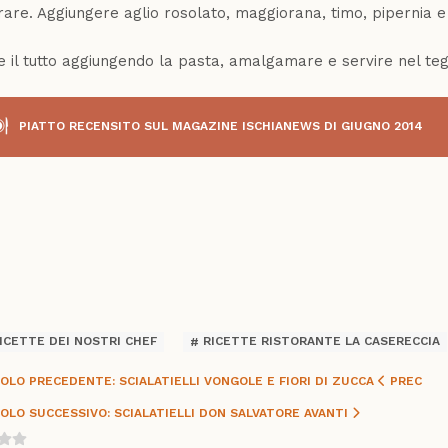
are. Aggiungere aglio rosolato, maggiorana, timo, pipernia 
e il tutto aggiungendo la pasta, amalgamare e servire nel teg
PIATTO RECENSITO SUL MAGAZINE ISCHIANEWS DI GIUGNO 2014
ook
r
App
ICETTE DEI NOSTRI CHEF
RICETTE RISTORANTE LA CASERECCIA
OLO PRECEDENTE: SCIALATIELLI VONGOLE E FIORI DI ZUCCA
PREC
OLO SUCCESSIVO: SCIALATIELLI DON SALVATORE
AVANTI