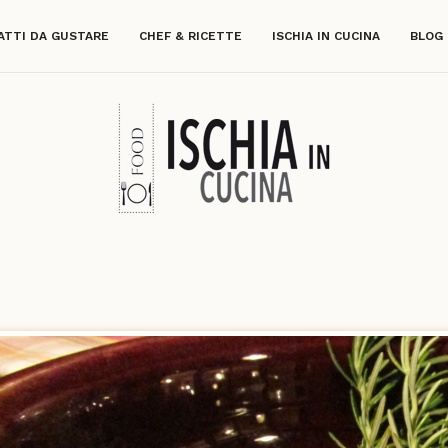
ATTI DA GUSTARE
CHEF & RICETTE
ISCHIA IN CUCINA
BLOG