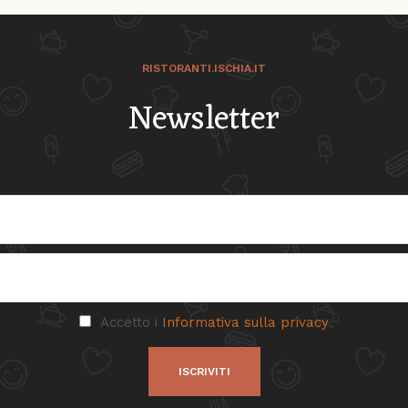
RISTORANTI.ISCHIA.IT
Newsletter
Accetto i
Informativa sulla privacy
ISCRIVITI