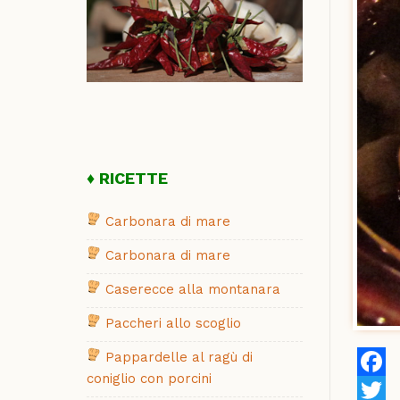
RICETTE
Carbonara di mare
Carbonara di mare
Caserecce alla montanara
Paccheri allo scoglio
Pappardelle al ragù di
coniglio con porcini
Faceb