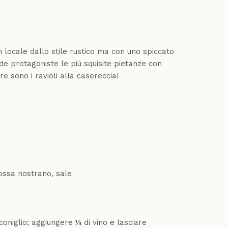
n locale dallo stile rustico ma con uno spiccato
de protagoniste le più squisite pietanze con
 sono i ravioli alla casereccia!
fossa nostrano, sale
oniglio; aggiungere ¼ di vino e lasciare