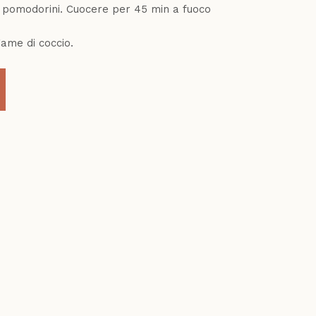
e pomodorini. Cuocere per 45 min a fuoco
ame di coccio.