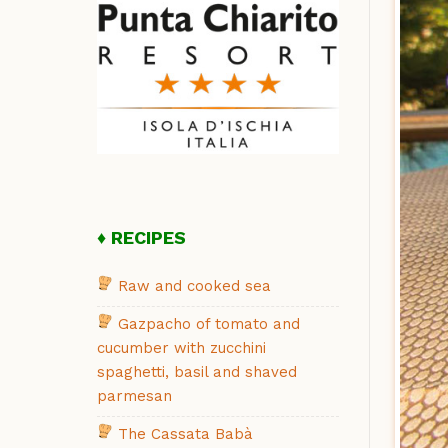
RECIPES
Raw and cooked sea
Gazpacho of tomato and
cucumber with zucchini
spaghetti, basil and shaved
parmesan
The Cassata Babà