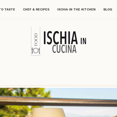
TO TASTE
CHEF & RECIPES
ISCHIA IN THE KITCHEN
BLOG