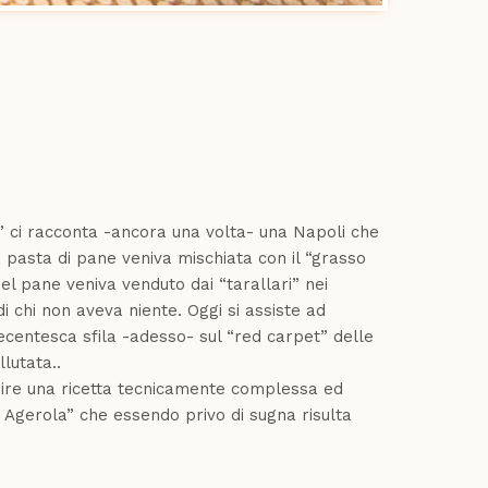
 ci racconta -ancora una volta- una Napoli che
 pasta di pane veniva mischiata con il “grasso
l pane veniva venduto dai “tarallari” nei
 chi non aveva niente. Oggi si assiste ad
tecentesca sfila -adesso- sul “red carpet” delle
lutata..
osire una ricetta tecnicamente complessa ed
i Agerola” che essendo privo di sugna risulta