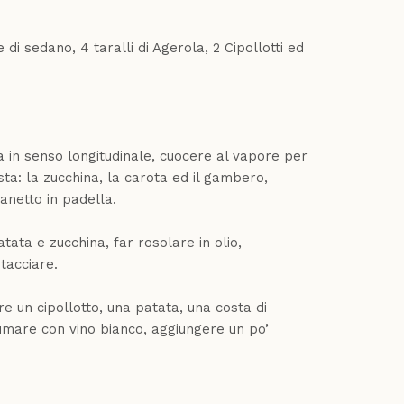
di sedano, 4 taralli di Agerola, 2 Cipollotti ed
a in senso longitudinale, cuocere al vapore per
ta: la zucchina, la carota ed il gambero,
tanetto in padella.
tata e zucchina, far rosolare in olio,
tacciare.
re un cipollotto, una patata, una costa di
sfumare con vino bianco, aggiungere un po’