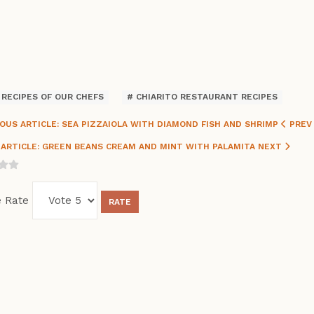
ook
r
App
RECIPES OF OUR CHEFS
CHIARITO RESTAURANT RECIPES
OUS ARTICLE: SEA PIZZAIOLA WITH DIAMOND FISH AND SHRIMP
PREV
ARTICLE: GREEN BEANS CREAM AND MINT WITH PALAMITA
NEXT
e Rate